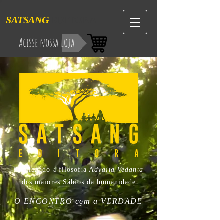
SATSANG
EDITORA
Acesse nossa loja
Publicando a filosofia A
dvaita Vedanta
dos maiores Sábios da humanidade
O ENCONTRO com a VERDADE