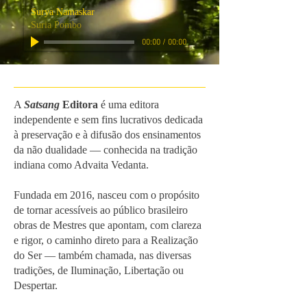
Surya Namaskar
Suria Pombo
00:00
/
00:00
A
Satsang
Editora
é uma editora
independente e sem fins lucrativos dedicada
à preservação e à difusão dos ensinamentos
da não dualidade — conhecida na tradição
indiana como Advaita Vedanta.
Fundada em 2016, nasceu com o propósito
de tornar acessíveis ao público brasileiro
obras de Mestres que apontam, com clareza
e rigor, o caminho direto para a Realização
do Ser — também chamada, nas diversas
tradições, de Iluminação, Libertação ou
Despertar.